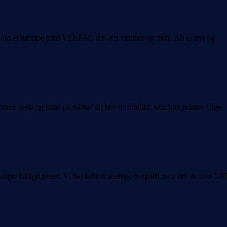
ig om et kæmpe parti VELFAC træ-alu vinduer og døre. Alt er nyt og
 fordi og hilse på, så har du her en fribillet, som kan printes i lige
super billige priser. Vi har købt et kæmpe restparti hvor der er over 500