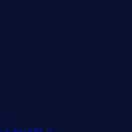
r & døre (DEL 1)